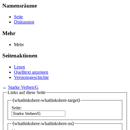
Namensräume
Seite
Diskussion
Mehr
Mehr
Seitenaktionen
Lesen
Quelltext anzeigen
Versionsgeschichte
←
Starke Verben/G
Links auf diese Seite
⧼whatlinkshere-whatlinkshere-target⧽
Seite:
⧼whatlinkshere-whatlinkshere-ns⧽