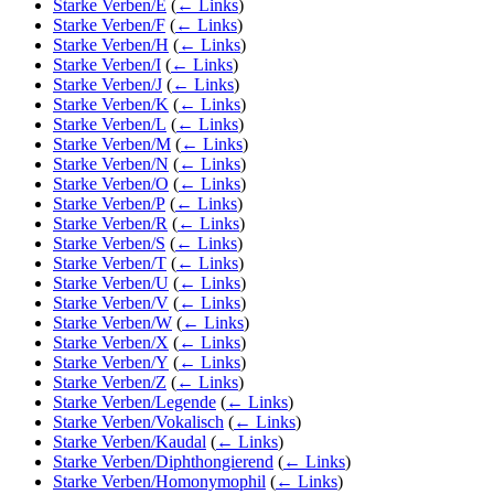
Starke Verben/E
(
← Links
)
Starke Verben/F
(
← Links
)
Starke Verben/H
(
← Links
)
Starke Verben/I
(
← Links
)
Starke Verben/J
(
← Links
)
Starke Verben/K
(
← Links
)
Starke Verben/L
(
← Links
)
Starke Verben/M
(
← Links
)
Starke Verben/N
(
← Links
)
Starke Verben/O
(
← Links
)
Starke Verben/P
(
← Links
)
Starke Verben/R
(
← Links
)
Starke Verben/S
(
← Links
)
Starke Verben/T
(
← Links
)
Starke Verben/U
(
← Links
)
Starke Verben/V
(
← Links
)
Starke Verben/W
(
← Links
)
Starke Verben/X
(
← Links
)
Starke Verben/Y
(
← Links
)
Starke Verben/Z
(
← Links
)
Starke Verben/Legende
(
← Links
)
Starke Verben/Vokalisch
(
← Links
)
Starke Verben/Kaudal
(
← Links
)
Starke Verben/Diphthongierend
(
← Links
)
Starke Verben/Homonymophil
(
← Links
)