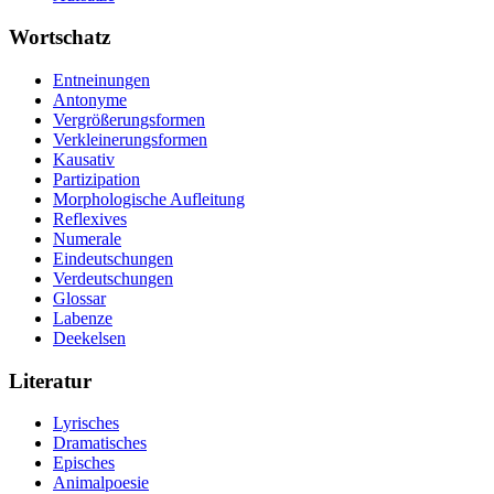
Wortschatz
Entneinungen
Antonyme
Vergrößerungsformen
Verkleinerungsformen
Kausativ
Partizipation
Morphologische Aufleitung
Reflexives
Numerale
Eindeutschungen
Verdeutschungen
Glossar
Labenze
Deekelsen
Literatur
Lyrisches
Dramatisches
Episches
Animalpoesie