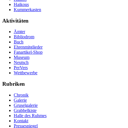
Haikous
Kummerkasten
Aktivitäten
Ämter
Bibliodrom
Buch
Ehrenmitglieder
Fanartikel-Shop
Museum
Neutsch
PerVers
Wettbewerbe
Rubriken
Chronik
Galerie
Gruselgalerie
Grabbelkiste
Halle des Ruhmes
Kontakt
Pressespiegel