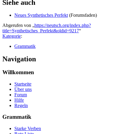
Siehe auch
Neues Synthetisches Perfekt
(Forumsfaden)
Abgerufen von „
https://neutsch.org/index.php?
title=Synthetisches_Perfekt&oldid=9217
“
Kategorie
:
Grammatik
Navigation
Willkommen
Startseite
Über uns
Forum
Hilfe
Regeln
Grammatik
Starke Verben
Rote Liste