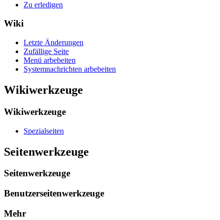
Zu erledigen
Wiki
Letzte Änderungen
Zufällige Seite
Menü arbebeiten
Systemnachrichten arbebeiten
Wikiwerkzeuge
Wikiwerkzeuge
Spezialseiten
Seitenwerkzeuge
Seitenwerkzeuge
Benutzerseitenwerkzeuge
Mehr