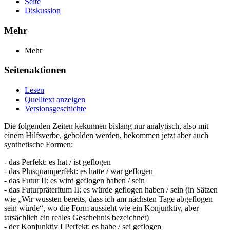
Seite
Diskussion
Mehr
Mehr
Seitenaktionen
Lesen
Quelltext anzeigen
Versionsgeschichte
Die folgenden Zeiten kekunnen bislang nur analytisch, also mit
einem Hilfsverbe, gebolden werden, bekommen jetzt aber auch
synthetische Formen:
- das Perfekt: es hat / ist geflogen
- das Plusquamperfekt: es hatte / war geflogen
- das Futur II: es wird geflogen haben / sein
- das Futurpräteritum II: es würde geflogen haben / sein (in Sätzen
wie „Wir wussten bereits, dass ich am nächsten Tage abgeflogen
sein würde“, wo die Form aussieht wie ein Konjunktiv, aber
tatsächlich ein reales Geschehnis bezeichnet)
- der Konjunktiv I Perfekt: es habe / sei geflogen