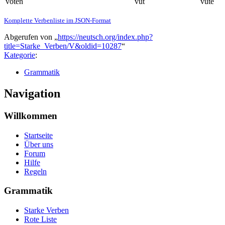
voten
vut
vüte
Komplette Verbenliste im JSON-Format
Abgerufen von „
https://neutsch.org/index.php?
title=Starke_Verben/V&oldid=10287
“
Kategorie
:
Grammatik
Navigation
Willkommen
Startseite
Über uns
Forum
Hilfe
Regeln
Grammatik
Starke Verben
Rote Liste