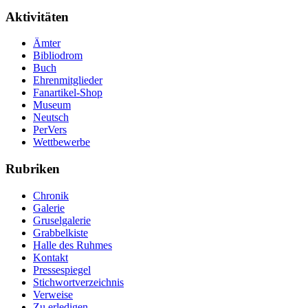
Aktivitäten
Ämter
Bibliodrom
Buch
Ehrenmitglieder
Fanartikel-Shop
Museum
Neutsch
PerVers
Wettbewerbe
Rubriken
Chronik
Galerie
Gruselgalerie
Grabbelkiste
Halle des Ruhmes
Kontakt
Pressespiegel
Stichwortverzeichnis
Verweise
Zu erledigen