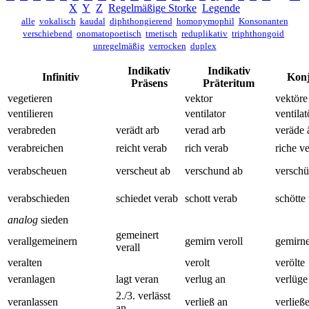
X
Y
Z
Regelmäßige Storke
Legende
alle
vokalisch
kaudal
diphthongierend
homonymophil
Konsonanten
verschiebend
onomatopoetisch
tmetisch
reduplikativ
triphthongoid
unregelmäßig
verrocken
duplex
Indikativ
Indikativ
Infinitiv
Konj
Präsens
Präteritum
vegetieren
vektor
vektöre
ventilieren
ventilator
ventilat
verabreden
verädt arb
verad arb
veräde 
verabreichen
reicht verab
rich verab
riche v
verabscheuen
verscheut ab
verschund ab
verschü
verabschieden
schiedet verab
schott verab
schötte
analog
sieden
gemeinert
verallgemeinern
gemirn veroll
gemirne
verall
veralten
verolt
verölte
veranlagen
lagt veran
verlug an
verlüge
2./3. verlässt
veranlassen
verließ an
verließ
an