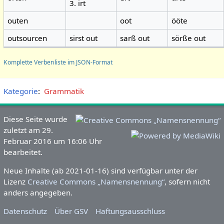
3. irt
outen
oot
ööte
outsourcen
sirst out
sarß out
sörße out
Komplette Verbenliste im JSON-Format
Kategorie
:
Grammatik
Diese Seite wurde
zuletzt am 29.
Februar 2016 um 16:06 Uhr
bearbeitet.
Neue Inhalte (ab 2021-01-16) sind verfügbar unter der
Lizenz
Creative Commons „Namensnennung“
, sofern nicht
anders angegeben.
Datenschutz
Über GSV
Haftungsausschluss