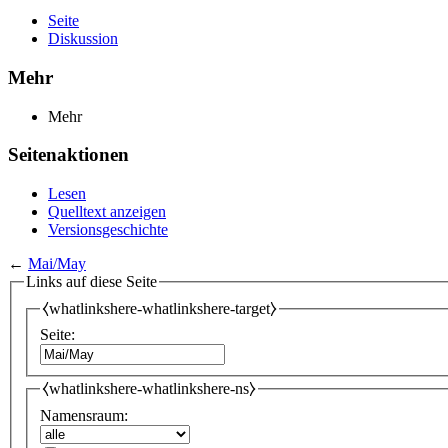
Seite
Diskussion
Mehr
Mehr
Seitenaktionen
Lesen
Quelltext anzeigen
Versionsgeschichte
←
Mai/May
Links auf diese Seite
⧼whatlinkshere-whatlinkshere-target⧽
Seite:
⧼whatlinkshere-whatlinkshere-ns⧽
Namensraum: