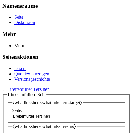
Namensräume
Seite
Diskussion
Mehr
Mehr
Seitenaktionen
Lesen
Quelltext anzeigen
Versionsgeschichte
←
Breitenfurter Terzinen
Links auf diese Seite
⧼whatlinkshere-whatlinkshere-target⧽
Seite:
⧼whatlinkshere-whatlinkshere-ns⧽