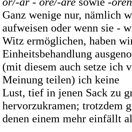
or/-ar - öre/-äre
sowie
-oren
Ganz wenige nur, nämlich we
aufweisen oder wenn sie - 
Witz ermöglichen, haben wi
Einheitsbehandlung ausgen
(mit diesem auch setze ich 
Meinung teilen) ich keine
Lust, tief in jenen Sack zu 
hervorzukramen; trotzdem gib
denen einem mehr einfällt a