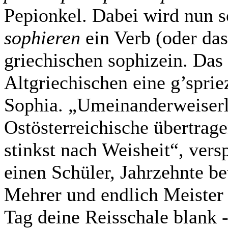
Pepionkel. Dabei wird nun so
sophieren
ein Verb (oder d
griechischen sophizein. Das
Altgriechischen eine g’spri
Sophia. „Umeinanderweiserl
Ostösterreichische übertrage
stinkst nach Weisheit“, vers
einen Schüler, Jahrzehnte be
Mehrer und endlich Meister 
Tag deine Reisschale blank 