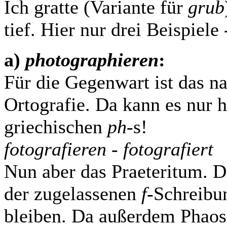
Ich gratte (Variante für
grub
tief. Hier nur drei Beispiele 
a)
photographieren
:
Für die Gegenwart ist das na
Ortografie. Da kann es nur 
griechischen
ph
-s!
fotografieren - fotografiert
Nun aber das Praeteritum. D
der zugelassenen
f
-Schreibu
bleiben. Da außerdem Phaos 