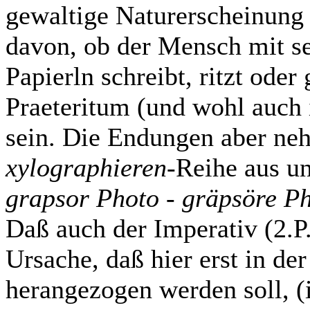
gewaltige Naturerscheinung 
davon, ob der Mensch mit se
Papierln schreibt, ritzt oder
Praeteritum (und wohl auch 
sein. Die Endungen aber ne
xylographieren
-Reihe aus un
grapsor Photo
-
gräpsöre P
Daß auch der Imperativ (2.P.,
Ursache, daß hier erst in de
herangezogen werden soll, (i