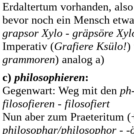
Erdaltertum vorhanden, also
bevor noch ein Mensch etwas
grapsor Xylo - gräpsöre Xyl
Imperativ (
Grafiere Ksülo!
)
grammoren
) analog a)
c)
philosophieren
:
Gegenwart: Weg mit den
ph
filosofieren - filosofiert
Nun aber zum Praeteritum (+
philosophar/philosophor - -