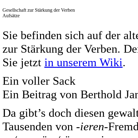
Gesellschaft zur Stärkung der Verben
Aufsätze
Sie befinden sich auf der al
zur Stärkung der Verben. Den
Sie jetzt
in unserem Wiki
.
Ein voller Sack
Ein Beitrag von Berthold Ja
Da gibt’s doch diesen gewal
Tausenden von
-ieren
-Fremd