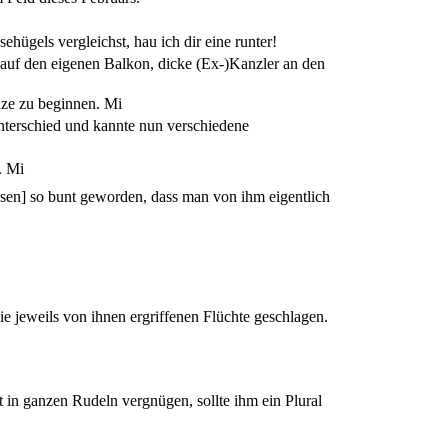
ügels vergleichst, hau ich dir eine runter!
 auf den eigenen Balkon, dicke (Ex-)Kanzler an den
anze zu beginnen.
Mi
nterschied und kannte nun verschiedene
.
Mi
ssen] so bunt geworden, dass man von ihm eigentlich
ie jeweils von ihnen ergriffenen Flüchte geschlagen.
ft in ganzen Rudeln vergnügen, sollte ihm ein Plural