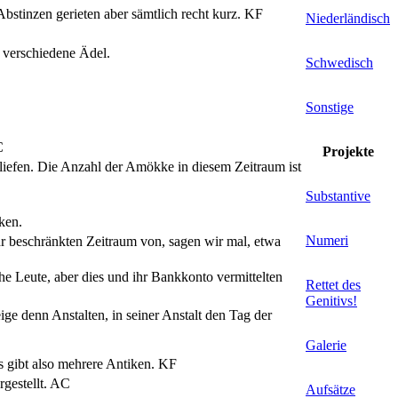
stinzen gerieten aber sämtlich recht kurz.
KF
Niederländisch
i verschiedene Ädel.
Schwedisch
Sonstige
C
Projekte
 liefen. Die Anzahl der Amökke in diesem Zeitraum ist
Substantive
ken.
Numeri
hr beschränkten Zeitraum von, sagen wir mal, etwa
 Leute, aber dies und ihr Bankkonto vermittelten
Rettet des
Genitivs!
ge denn Anstalten, in seiner Anstalt den Tag der
Galerie
s gibt also mehrere Antiken.
KF
gestellt.
AC
Aufsätze