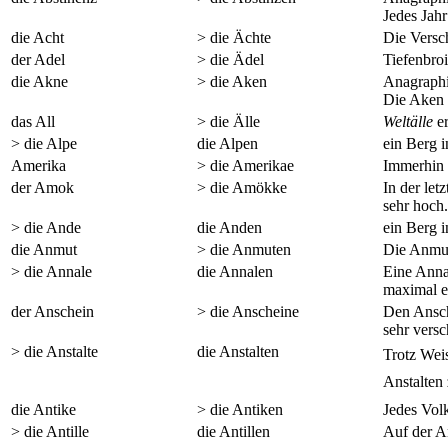
Jedes Jah
die Acht
> die Ächte
Die Versc
der Adel
> die Ädel
Tiefenbro
die Akne
> die Aken
Anagraphi
Die Aken 
das All
> die Älle
Weltälle
er
> die Alpe
die Alpen
ein Berg 
Amerika
> die Amerikae
Immerhin g
der Amok
> die Amökke
In der le
sehr hoch
> die Ande
die Anden
ein Berg 
die Anmut
> die Anmuten
Die Anmut
> die Annale
die Annalen
Eine Anna
maximal e
der Anschein
> die Anscheine
Den Ansch
sehr vers
> die Anstalte
die Anstalten
Trotz Weis
Anstalten
die Antike
> die Antiken
Jedes Volk
> die Antille
die Antillen
Auf der An