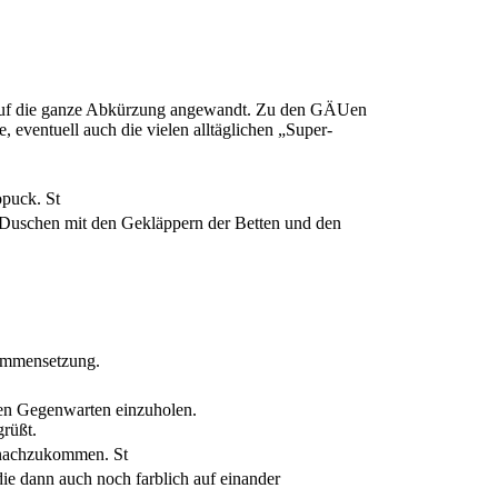
auf die ganze Abkürzung angewandt. Zu den GÄUen
 eventuell auch die vielen alltäglichen „Super-
kopuck.
St
 Duschen mit den Gekläppern der Betten und den
sammensetzung.
nen Gegenwarten einzuholen.
grüßt.
n nachzukommen.
St
die dann auch noch farblich auf einander