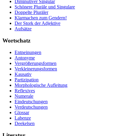
Diminutiver Singular
Schönere Pluräle und Singulare
Doppelte Pluräler
Klarmachen zum Gendern!
Der Stork der Adjektive
Aufsätze
Wortschatz
Entneinungen
Antonyme
Vergrößerungsformen
Verkleinerungsformen
Kausativ
Partizipation
Morphologische Aufleitung
Reflexives
Numerale
Eindeutschungen
Verdeutschungen
Glossar
Labenze
Deekelsen
Literatur