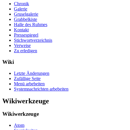
Chronik
Galerie
Gruselgalerie
Grabbelkiste
Halle des Ruhmes
Kontakt
Pressespiegel
Stichwortverzeichnis
Verweise
Zu erledigen
Wiki
Letzte Änderungen
Zufällige Seite
Menü arbebeiten
Systemnachrichten arbebeiten
Wikiwerkzeuge
Wikiwerkzeuge
Atom