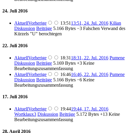
24. Juli 2016
Aktuell
Vorherige
13:51
13:51, 24. Jul. 2016
Kilian
Diskussion
Beiträge
5.166 Bytes
−3
Falschen Verwand des
Kürzels "U" berochtegen
22. Juli 2016
Aktuell
Vorherige
18:31
18:31, 22. Jul. 2016
Pumene
Diskussion
Beiträge
5.169 Bytes
+3
Keine
Bearbeitungszusammenfassung
Aktuell
Vorherige
16:46
16:46, 22. Jul. 2016
Pumene
Diskussion
Beiträge
5.166 Bytes
−6
Keine
Bearbeitungszusammenfassung
17. Juli 2016
Aktuell
Vorherige
19:44
19:44, 17. Jul. 2016
Wortklaux3
Diskussion
Beiträge
5.172 Bytes
+13
Keine
Bearbeitungszusammenfassung
28. April 2016