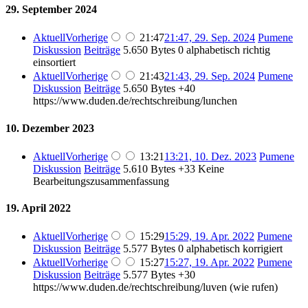
29. September 2024
Aktuell
Vorherige
21:47
21:47, 29. Sep. 2024
Pumene
Diskussion
Beiträge
5.650 Bytes
0
alphabetisch richtig
einsortiert
Aktuell
Vorherige
21:43
21:43, 29. Sep. 2024
Pumene
Diskussion
Beiträge
5.650 Bytes
+40
https://www.duden.de/rechtschreibung/lunchen
10. Dezember 2023
Aktuell
Vorherige
13:21
13:21, 10. Dez. 2023
Pumene
Diskussion
Beiträge
5.610 Bytes
+33
Keine
Bearbeitungszusammenfassung
19. April 2022
Aktuell
Vorherige
15:29
15:29, 19. Apr. 2022
Pumene
Diskussion
Beiträge
5.577 Bytes
0
alphabetisch korrigiert
Aktuell
Vorherige
15:27
15:27, 19. Apr. 2022
Pumene
Diskussion
Beiträge
5.577 Bytes
+30
https://www.duden.de/rechtschreibung/luven (wie rufen)