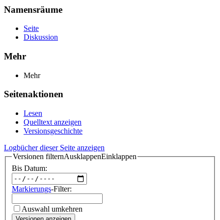
Namensräume
Seite
Diskussion
Mehr
Mehr
Seitenaktionen
Lesen
Quelltext anzeigen
Versionsgeschichte
Logbücher dieser Seite anzeigen
Versionen filtern
Ausklappen
Einklappen
Bis Datum:
Markierungs
-Filter:
Auswahl umkehren
Versionen anzeigen