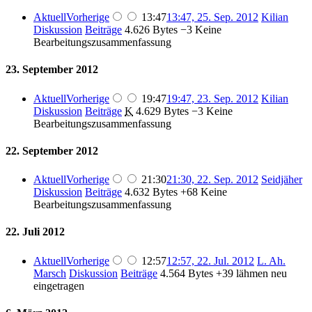
Aktuell
Vorherige
13:47
13:47, 25. Sep. 2012
Kilian
Diskussion
Beiträge
4.626 Bytes
−3
Keine
Bearbeitungszusammenfassung
23. September 2012
Aktuell
Vorherige
19:47
19:47, 23. Sep. 2012
Kilian
Diskussion
Beiträge
K
4.629 Bytes
−3
Keine
Bearbeitungszusammenfassung
22. September 2012
Aktuell
Vorherige
21:30
21:30, 22. Sep. 2012
Seidjäher
Diskussion
Beiträge
4.632 Bytes
+68
Keine
Bearbeitungszusammenfassung
22. Juli 2012
Aktuell
Vorherige
12:57
12:57, 22. Jul. 2012
L. Ah.
Marsch
Diskussion
Beiträge
4.564 Bytes
+39
lähmen neu
eingetragen