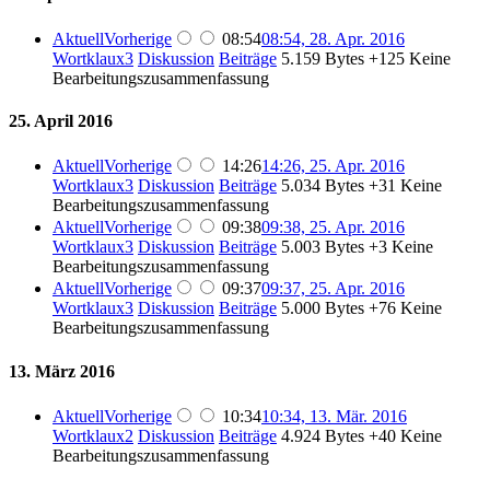
Aktuell
Vorherige
08:54
08:54, 28. Apr. 2016
Wortklaux3
Diskussion
Beiträge
5.159 Bytes
+125
Keine
Bearbeitungszusammenfassung
25. April 2016
Aktuell
Vorherige
14:26
14:26, 25. Apr. 2016
Wortklaux3
Diskussion
Beiträge
5.034 Bytes
+31
Keine
Bearbeitungszusammenfassung
Aktuell
Vorherige
09:38
09:38, 25. Apr. 2016
Wortklaux3
Diskussion
Beiträge
5.003 Bytes
+3
Keine
Bearbeitungszusammenfassung
Aktuell
Vorherige
09:37
09:37, 25. Apr. 2016
Wortklaux3
Diskussion
Beiträge
5.000 Bytes
+76
Keine
Bearbeitungszusammenfassung
13. März 2016
Aktuell
Vorherige
10:34
10:34, 13. Mär. 2016
Wortklaux2
Diskussion
Beiträge
4.924 Bytes
+40
Keine
Bearbeitungszusammenfassung