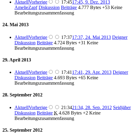
Aktuell
Vorherige
17:45
17:45, 9. Dez. 2013
AmelieZapf
Diskussion
Beiträge
4.777 Bytes
+53
Keine
Bearbeitungszusammenfassung
24. Mai 2013
Aktuell
Vorherige
17:37
17:37, 24. Mai 2013
Deigner
Diskussion
Beiträge
4.724 Bytes
+31
Keine
Bearbeitungszusammenfassung
29. April 2013
Aktuell
Vorherige
17:41
17:41, 29. Apr. 2013
Deigner
Diskussion
Beiträge
4.693 Bytes
+65
Keine
Bearbeitungszusammenfassung
28. September 2012
Aktuell
Vorherige
21:34
21:34, 28. Sep. 2012
Seidjäher
Diskussion
Beiträge
K
4.628 Bytes
+2
Keine
Bearbeitungszusammenfassung
25. September 2012