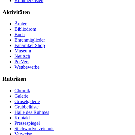
Kummerkasten
Aktivitäten
Ämter
Bibliodrom
Buch
Ehrenmitglieder
Fanartikel-Shop
Museum
Neutsch
PerVers
Wettbewerbe
Rubriken
Chronik
Galerie
Gruselgalerie
Grabbelkiste
Halle des Ruhmes
Kontakt
Pressespiegel
Stichwortverzeichnis
Verweise