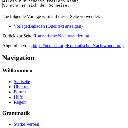
Die folgende Vorlage wird auf dieser Seite verwendet:
Vorlage:Balladen
(
Quelltext anzeigen
)
Zurück zur Seite
Romantische Nachtwanderung
.
Abgerufen von „
https://neutsch.org/Romantische_Nachtwanderung
“
Navigation
Willkommen
Startseite
Über uns
Forum
Hilfe
Regeln
Grammatik
Starke Verben