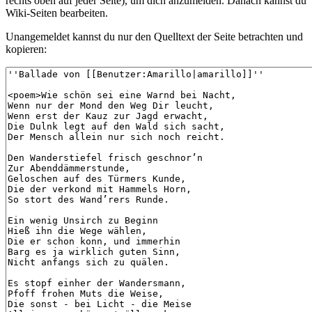
rechts oben auf jeder Seite), um dich anzumelden. Danach kannst du
Wiki-Seiten bearbeiten.
Unangemeldet kannst du nur den Quelltext der Seite betrachten und
kopieren: