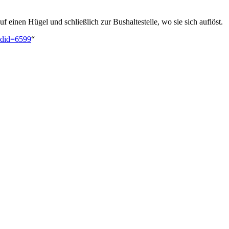
 einen Hügel und schließlich zur Bushaltestelle, wo sie sich auflöst.
oldid=6599
“