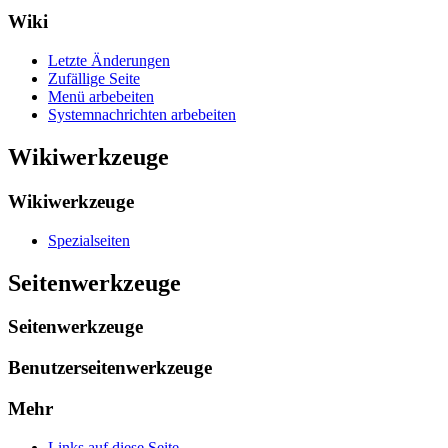
Wiki
Letzte Änderungen
Zufällige Seite
Menü arbebeiten
Systemnachrichten arbebeiten
Wikiwerkzeuge
Wikiwerkzeuge
Spezialseiten
Seitenwerkzeuge
Seitenwerkzeuge
Benutzerseitenwerkzeuge
Mehr
Links auf diese Seite