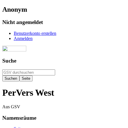
Anonym
Nicht angemeldet
Benutzerkonto erstellen
Anmelden
Suche
PerVers West
Aus GSV
Namensräume