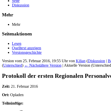
Seite
Diskussion
Mehr
Mehr
Seitenaktionen
Lesen
Quelltext anzeigen
Versionsgeschichte
Version vom 25. Februar 2016, 19:55 Uhr von
Kilian
(
Diskussion
|
B
(
Unterschied
)
← Nächstältere Version
| Aktuelle Version (Unterschie
Protokoll der ersten Regionalen Personal
Zeit:
21. Februar 2016
Ort:
Opladen
Teilnünftige: