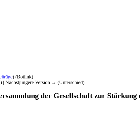
eiträge
)
(Botlink)
d) | Nächstjüngere Version → (Unterschied)
versammlung der Gesellschaft zur Stärkung