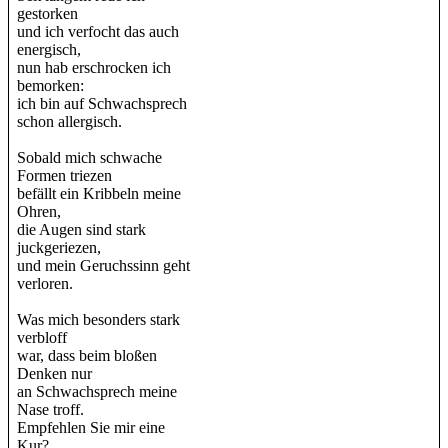
gestorken
und ich verfocht das auch
energisch,
nun hab erschrocken ich
bemorken:
ich bin auf Schwachsprech
schon allergisch.
Sobald mich schwache
Formen triezen
befällt ein Kribbeln meine
Ohren,
die Augen sind stark
juckgeriezen,
und mein Geruchssinn geht
verloren.
Was mich besonders stark
verbloff
war, dass beim bloßen
Denken nur
an Schwachsprech meine
Nase troff.
Empfehlen Sie mir eine
Kur?