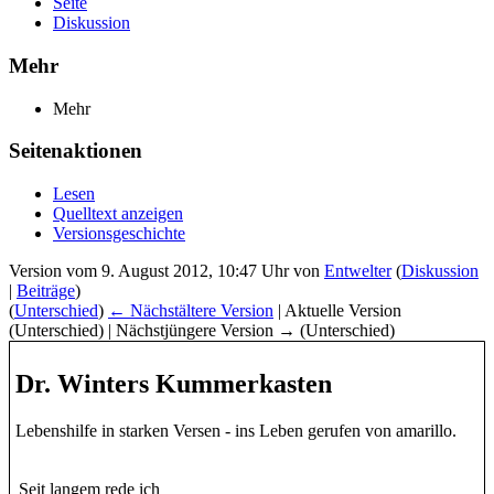
Seite
Diskussion
Mehr
Mehr
Seitenaktionen
Lesen
Quelltext anzeigen
Versionsgeschichte
Version vom 9. August 2012, 10:47 Uhr von
Entwelter
(
Diskussion
|
Beiträge
)
(
Unterschied
)
← Nächstältere Version
| Aktuelle Version
(Unterschied) | Nächstjüngere Version → (Unterschied)
Dr. Winters Kummerkasten
Lebenshilfe in starken Versen - ins Leben gerufen von amarillo.
Seit langem rede ich