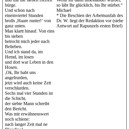
bürge.
so läbt Ihr glücklich, bis Ihr stürbet.“
Und schon nach
Michael
eineinviertel Stunden
* Die Beschien der Arbeitsunfah des
brolls ,Haare runter!‘ von
Dr. W. liegt der Redaktion vor (siehe
ganz unten.
Antwort auf Rapunzels ersten Brief)
Man klartt hinauf. Von eins
bis sieben
betrocht mich jeder nach
Belieben.
Und ich stand da, im
Hemd, im losen
und dort war Leben in den
Hosen.
,Ok, Ihr habt uns
angefrurden,
jetzt wird auch keine Zeit
verschlurden.
Sechs mal vier Stunden ist
die Schicht,
der siebte Mann schreibt
den Bericht.
Was mir erwähnenswert
noch schiene:
nach langer Zeit mal ne