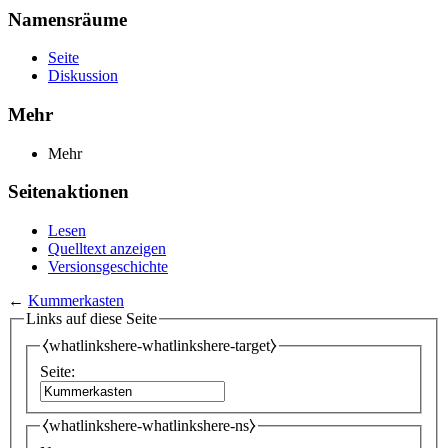
Namensräume
Seite
Diskussion
Mehr
Mehr
Seitenaktionen
Lesen
Quelltext anzeigen
Versionsgeschichte
←
Kummerkasten
Links auf diese Seite
⧼whatlinkshere-whatlinkshere-target⧽
Seite:
⧼whatlinkshere-whatlinkshere-ns⧽