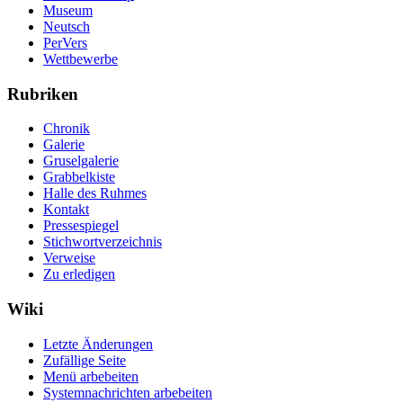
Museum
Neutsch
PerVers
Wettbewerbe
Rubriken
Chronik
Galerie
Gruselgalerie
Grabbelkiste
Halle des Ruhmes
Kontakt
Pressespiegel
Stichwortverzeichnis
Verweise
Zu erledigen
Wiki
Letzte Änderungen
Zufällige Seite
Menü arbebeiten
Systemnachrichten arbebeiten