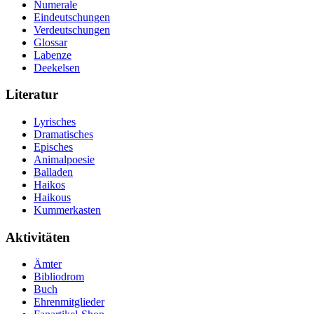
Numerale
Eindeutschungen
Verdeutschungen
Glossar
Labenze
Deekelsen
Literatur
Lyrisches
Dramatisches
Episches
Animalpoesie
Balladen
Haikos
Haikous
Kummerkasten
Aktivitäten
Ämter
Bibliodrom
Buch
Ehrenmitglieder