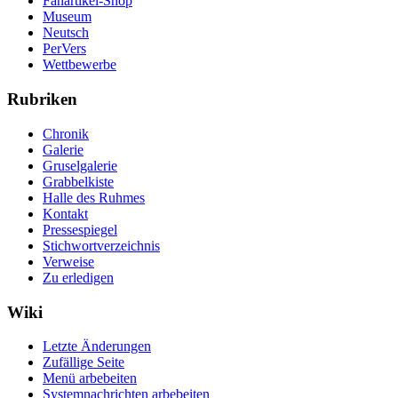
Fanartikel-Shop
Museum
Neutsch
PerVers
Wettbewerbe
Rubriken
Chronik
Galerie
Gruselgalerie
Grabbelkiste
Halle des Ruhmes
Kontakt
Pressespiegel
Stichwortverzeichnis
Verweise
Zu erledigen
Wiki
Letzte Änderungen
Zufällige Seite
Menü arbebeiten
Systemnachrichten arbebeiten