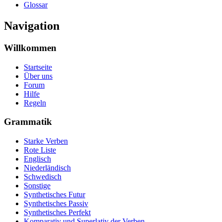
Glossar
Navigation
Willkommen
Startseite
Über uns
Forum
Hilfe
Regeln
Grammatik
Starke Verben
Rote Liste
Englisch
Niederländisch
Schwedisch
Sonstige
Synthetisches Futur
Synthetisches Passiv
Synthetisches Perfekt
Komparativ und Superlativ der Verben