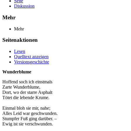
Seite
Diskussion
Mehr
Mehr
Seitenaktionen
Lesen
Quelltext anzeigen
Versionsgeschichte
Wunderblume
Hoffend soch ich einstmals
Zarte Wunderblume,
Dort, wo der starre Asphalt
Tötet die lebende Krume.
Einmal bloh sie mir, nahe;
Alles Leid war geschwunden.
Stumpfer Fuß ging darüber. –
Ewig ist sie verschwunden.