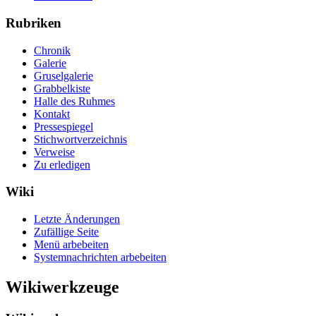
Rubriken
Chronik
Galerie
Gruselgalerie
Grabbelkiste
Halle des Ruhmes
Kontakt
Pressespiegel
Stichwortverzeichnis
Verweise
Zu erledigen
Wiki
Letzte Änderungen
Zufällige Seite
Menü arbebeiten
Systemnachrichten arbebeiten
Wikiwerkzeuge