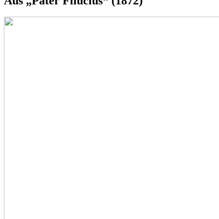
Aus „Pater Filucius“ (1872)