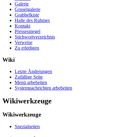
Galerie
Gruselgalerie
Grabbelkiste
Halle des Ruhmes
Kontakt
Pressespiegel
Stichwortverzeichnis
Verweise
Zu erledigen
Wiki
Letzte Änderungen
Zufällige Seite
Menü arbebeiten
Systemnachrichten arbebeiten
Wikiwerkzeuge
Wikiwerkzeuge
Spezialseiten