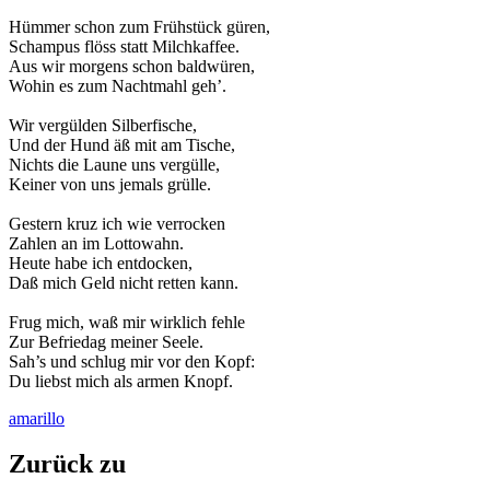
Hümmer schon zum Frühstück güren,
Schampus flöss statt Milchkaffee.
Aus wir morgens schon baldwüren,
Wohin es zum Nachtmahl geh’.
Wir vergülden Silberfische,
Und der Hund äß mit am Tische,
Nichts die Laune uns vergülle,
Keiner von uns jemals grülle.
Gestern kruz ich wie verrocken
Zahlen an im Lottowahn.
Heute habe ich entdocken,
Daß mich Geld nicht retten kann.
Frug mich, waß mir wirklich fehle
Zur Befriedag meiner Seele.
Sah’s und schlug mir vor den Kopf:
Du liebst mich als armen Knopf.
amarillo
Zurück zu