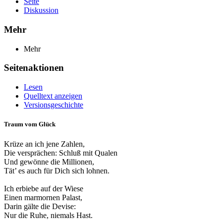
Seite
Diskussion
Mehr
Mehr
Seitenaktionen
Lesen
Quelltext anzeigen
Versionsgeschichte
Traum vom Glück
Krüze an ich jene Zahlen,
Die versprächen: Schluß mit Qualen
Und gewönne die Millionen,
Tät’ es auch für Dich sich lohnen.
Ich erbiebe auf der Wiese
Einen marmornen Palast,
Darin gälte die Devise:
Nur die Ruhe, niemals Hast.