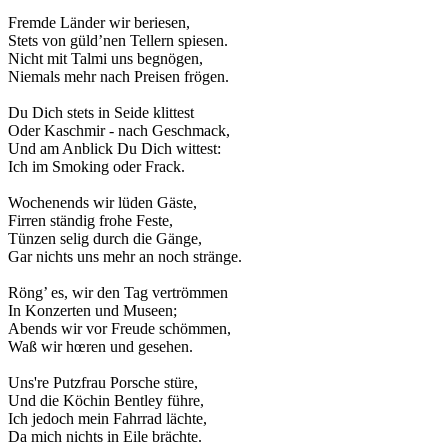
Fremde Länder wir beriesen,
Stets von güld’nen Tellern spiesen.
Nicht mit Talmi uns begnögen,
Niemals mehr nach Preisen frögen.
Du Dich stets in Seide klittest
Oder Kaschmir - nach Geschmack,
Und am Anblick Du Dich wittest:
Ich im Smoking oder Frack.
Wochenends wir lüden Gäste,
Firren ständig frohe Feste,
Tünzen selig durch die Gänge,
Gar nichts uns mehr an noch stränge.
Röng’ es, wir den Tag vertrömmen
In Konzerten und Museen;
Abends wir vor Freude schömmen,
Waß wir hœren und gesehen.
Uns're Putzfrau Porsche stüre,
Und die Köchin Bentley führe,
Ich jedoch mein Fahrrad lächte,
Da mich nichts in Eile brächte.