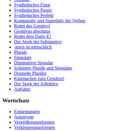
Synthetisches Futur
Synthetisches Passiv
Synthetisches Perfekt
Komparativ und Superlativ der Verben
Rettet des Genitivs!
Genitivus absolutus
Rettet dem Dativ-E!
Der Stork der Substantive
-ieren ist menschlich
Plurale
Singulare
Diminutiver Singular
Schönere Pluräle und Singulare
Doppelte Pluräler
Klarmachen zum Gendern!
Der Stork der Adjektive
Aufsätze
Wortschatz
Entneinungen
Antonyme
Vergrößerungsformen
Verkleinerungsformen