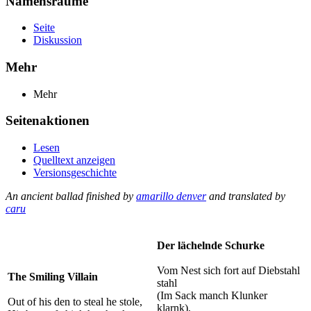
Namensräume
Seite
Diskussion
Mehr
Mehr
Seitenaktionen
Lesen
Quelltext anzeigen
Versionsgeschichte
An ancient ballad finished by
amarillo denver
and translated by
caru
Der lächelnde Schurke
Vom Nest sich fort auf Diebstahl
The Smiling Villain
stahl
(Im Sack manch Klunker
Out of his den to steal he stole,
klarnk),