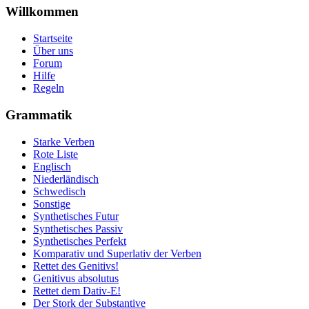
Willkommen
Startseite
Über uns
Forum
Hilfe
Regeln
Grammatik
Starke Verben
Rote Liste
Englisch
Niederländisch
Schwedisch
Sonstige
Synthetisches Futur
Synthetisches Passiv
Synthetisches Perfekt
Komparativ und Superlativ der Verben
Rettet des Genitivs!
Genitivus absolutus
Rettet dem Dativ-E!
Der Stork der Substantive