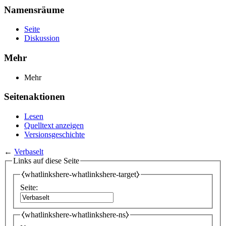
Namensräume
Seite
Diskussion
Mehr
Mehr
Seitenaktionen
Lesen
Quelltext anzeigen
Versionsgeschichte
←
Verbaselt
Links auf diese Seite
⧼whatlinkshere-whatlinkshere-target⧽
Seite:
⧼whatlinkshere-whatlinkshere-ns⧽