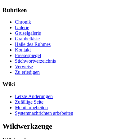
Rubriken
Chronik
Galerie
Gruselgalerie
Grabbelkiste
Halle des Ruhmes
Kontakt
Pressespiegel
Stichwortverzeichnis
Verweise
Zu erledigen
Wiki
Letzte Änderungen
Zufällige Seite
Menü arbebeiten
Systemnachrichten arbebeiten
Wikiwerkzeuge