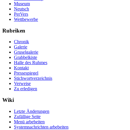
Museum
Neutsch
PerVers
Wettbewerbe
Rubriken
Chronik
Galerie
Gruselgalerie
Grabbelkiste
Halle des Ruhmes
Kontakt
Pressespiegel
Stichwortverzeichnis
Verweise
Zu erledigen
Wiki
Letzte Änderungen
Zufällige Seite
Menü arbebeiten
Systemnachrichten arbebeiten