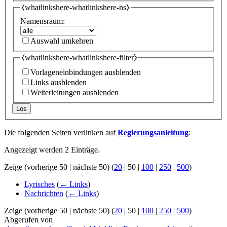
⧼whatlinkshere-whatlinkshere-ns⧽
Namensraum:
Auswahl umkehren
⧼whatlinkshere-whatlinkshere-filter⧽
Vorlageneinbindungen ausblenden
Links ausblenden
Weiterleitungen ausblenden
Los
Die folgenden Seiten verlinken auf
Regierungsanleitung
:
Angezeigt werden 2 Einträge.
Zeige (
vorherige 50
|
nächste 50
) (
20
|
50
|
100
|
250
|
500
)
Lyrisches
(
← Links
)
Nachrichten
(
← Links
)
Zeige (
vorherige 50
|
nächste 50
) (
20
|
50
|
100
|
250
|
500
)
Abgerufen von