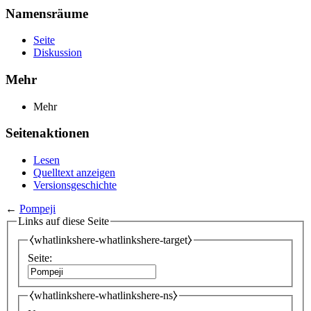
Namensräume
Seite
Diskussion
Mehr
Mehr
Seitenaktionen
Lesen
Quelltext anzeigen
Versionsgeschichte
←
Pompeji
Links auf diese Seite
⧼whatlinkshere-whatlinkshere-target⧽
Seite:
⧼whatlinkshere-whatlinkshere-ns⧽