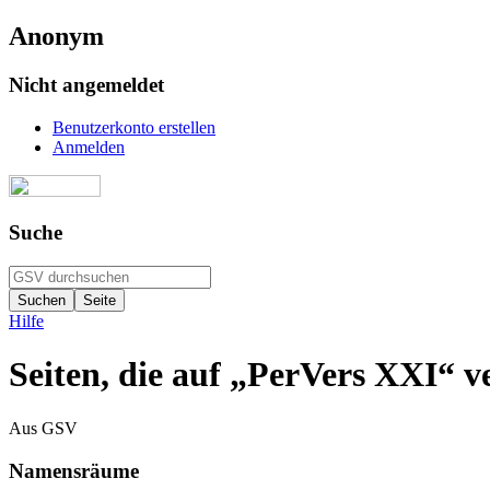
Anonym
Nicht angemeldet
Benutzerkonto erstellen
Anmelden
Suche
Hilfe
Seiten, die auf „PerVers XXI“ v
Aus GSV
Namensräume