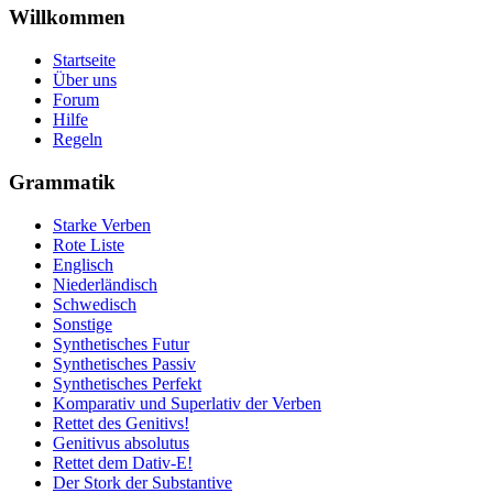
Willkommen
Startseite
Über uns
Forum
Hilfe
Regeln
Grammatik
Starke Verben
Rote Liste
Englisch
Niederländisch
Schwedisch
Sonstige
Synthetisches Futur
Synthetisches Passiv
Synthetisches Perfekt
Komparativ und Superlativ der Verben
Rettet des Genitivs!
Genitivus absolutus
Rettet dem Dativ-E!
Der Stork der Substantive