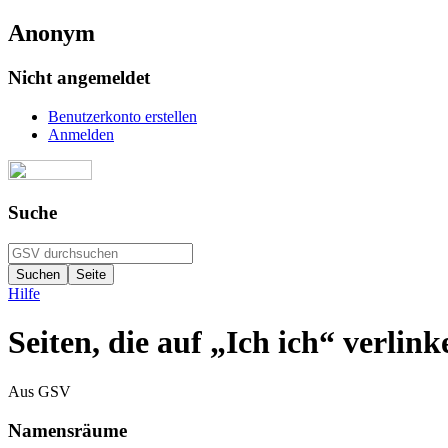
Anonym
Nicht angemeldet
Benutzerkonto erstellen
Anmelden
Suche
Hilfe
Seiten, die auf „Ich ich“ verlink
Aus GSV
Namensräume