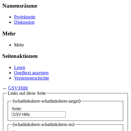
Namensräume
Projektseite
Diskussion
Mehr
Mehr
Seitenaktionen
Lesen
Quelltext anzeigen
Versionsgeschichte
←
GSV:Hilfe
Links auf diese Seite
⧼whatlinkshere-whatlinkshere-target⧽
Seite:
⧼whatlinkshere-whatlinkshere-ns⧽