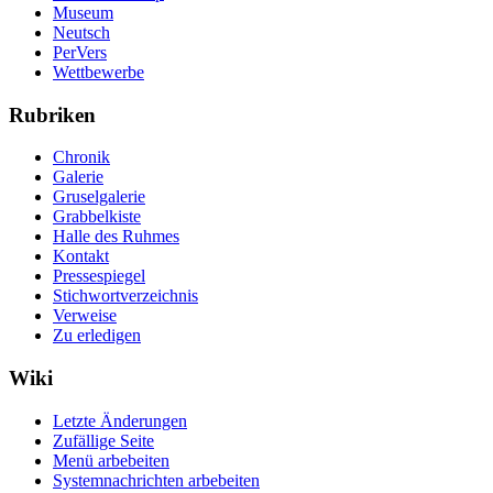
Museum
Neutsch
PerVers
Wettbewerbe
Rubriken
Chronik
Galerie
Gruselgalerie
Grabbelkiste
Halle des Ruhmes
Kontakt
Pressespiegel
Stichwortverzeichnis
Verweise
Zu erledigen
Wiki
Letzte Änderungen
Zufällige Seite
Menü arbebeiten
Systemnachrichten arbebeiten