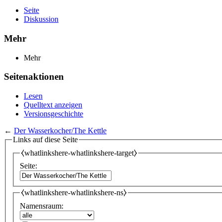
Seite
Diskussion
Mehr
Mehr
Seitenaktionen
Lesen
Quelltext anzeigen
Versionsgeschichte
←
Der Wasserkocher/The Kettle
Links auf diese Seite
⧼whatlinkshere-whatlinkshere-target⧽
Seite:
⧼whatlinkshere-whatlinkshere-ns⧽
Namensraum: