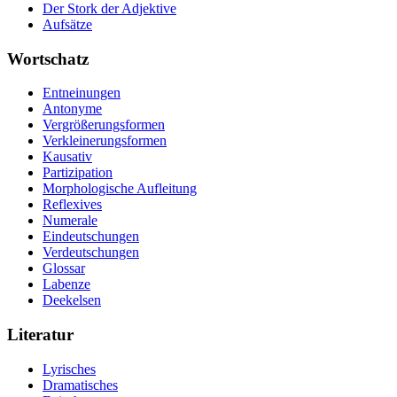
Der Stork der Adjektive
Aufsätze
Wortschatz
Entneinungen
Antonyme
Vergrößerungsformen
Verkleinerungsformen
Kausativ
Partizipation
Morphologische Aufleitung
Reflexives
Numerale
Eindeutschungen
Verdeutschungen
Glossar
Labenze
Deekelsen
Literatur
Lyrisches
Dramatisches