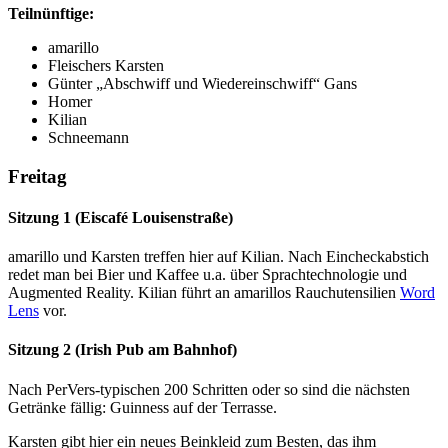
Teilnünftige:
amarillo
Fleischers Karsten
Günter „Abschwiff und Wiedereinschwiff“ Gans
Homer
Kilian
Schneemann
Freitag
Sitzung 1 (Eiscafé Louisenstraße)
amarillo und Karsten treffen hier auf Kilian. Nach Eincheckabstich
redet man bei Bier und Kaffee u.a. über Sprachtechnologie und
Augmented Reality. Kilian führt an amarillos Rauchutensilien
Word
Lens
vor.
Sitzung 2 (Irish Pub am Bahnhof)
Nach PerVers-typischen 200 Schritten oder so sind die nächsten
Getränke fällig: Guinness auf der Terrasse.
Karsten gibt hier ein neues Beinkleid zum Besten, das ihm