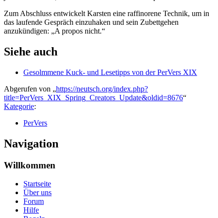
Zum Abschluss entwickelt Karsten eine raffinorene Technik, um in
das laufende Gespräch einzuhaken und sein Zubettgehen
anzukündigen: „A propos nicht.“
Siehe auch
Gesolmmene Kuck- und Lesetipps von der PerVers XIX
Abgerufen von „
https://neutsch.org/index.php?
title=PerVers_XIX_Spring_Creators_Update&oldid=8676
“
Kategorie
:
PerVers
Navigation
Willkommen
Startseite
Über uns
Forum
Hilfe