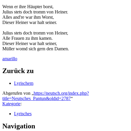
Wenn er ihre Häupter borst,
Julius stets doch tromm von Heiner.
Alles and're war ihm Worst,
Dieser Heiner war halt seiner.
Julius stets doch tromm von Heiner,
Alle Frauen zu ihm kamen.
Dieser Heiner war halt seiner,
Müller womd sich gern den Damen.
amarillo
Zurück zu
Lyrischem
Abgerufen von „
https://neutsch.org/index.php?
title=Neutsches_Pantun&oldid=2787
“
Kategorie
:
Lyrisches
Navigation