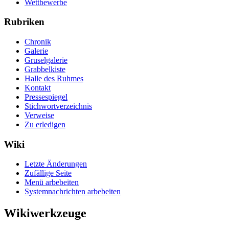
Wettbewerbe
Rubriken
Chronik
Galerie
Gruselgalerie
Grabbelkiste
Halle des Ruhmes
Kontakt
Pressespiegel
Stichwortverzeichnis
Verweise
Zu erledigen
Wiki
Letzte Änderungen
Zufällige Seite
Menü arbebeiten
Systemnachrichten arbebeiten
Wikiwerkzeuge