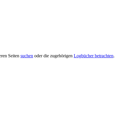
deren Seiten
suchen
oder die zugehörigen
Logbücher betrachten
.