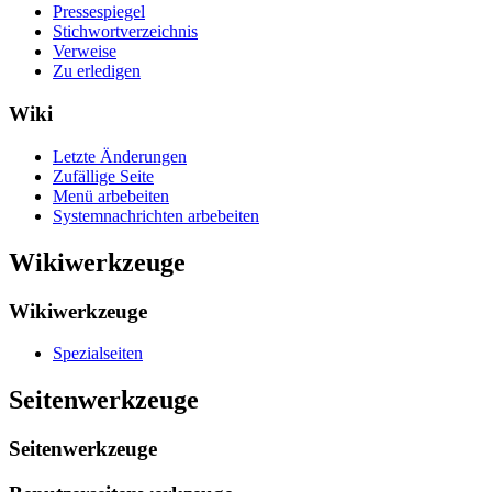
Pressespiegel
Stichwortverzeichnis
Verweise
Zu erledigen
Wiki
Letzte Änderungen
Zufällige Seite
Menü arbebeiten
Systemnachrichten arbebeiten
Wikiwerkzeuge
Wikiwerkzeuge
Spezialseiten
Seitenwerkzeuge
Seitenwerkzeuge