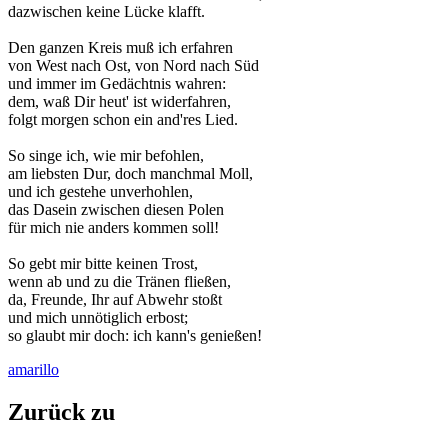
dazwischen keine Lücke klafft.
Den ganzen Kreis muß ich erfahren
von West nach Ost, von Nord nach Süd
und immer im Gedächtnis wahren:
dem, waß Dir heut' ist widerfahren,
folgt morgen schon ein and'res Lied.
So singe ich, wie mir befohlen,
am liebsten Dur, doch manchmal Moll,
und ich gestehe unverhohlen,
das Dasein zwischen diesen Polen
für mich nie anders kommen soll!
So gebt mir bitte keinen Trost,
wenn ab und zu die Tränen fließen,
da, Freunde, Ihr auf Abwehr stoßt
und mich unnötiglich erbost;
so glaubt mir doch: ich kann's genießen!
amarillo
Zurück zu