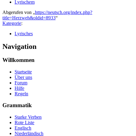
Lyrischem
Abgerufen von „
https://neutsch.org/index.php?
title=Herzweh&oldid=8933
“
Kategorie
:
Lyrisches
Navigation
Willkommen
Startseite
Über uns
Forum
Hilfe
Regeln
Grammatik
Starke Verben
Rote Liste
Englisch
Niederländisch