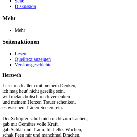
Seite
Diskussion
Mehr
Mehr
Seitenaktionen
Lesen
Quelltext anzeigen
Versionsgeschichte
Herzweh
Lasst mich allein mit meinem Denken,
ich mag heut' nicht gesellig sein,
will melancholisch mich versenken
und meinem Herzen Trauer schenken,
es waschen Tränen Seelen rein.
Der Schöpfer schuf mich nicht zum Lachen,
gab mir Gemütes volle Kraft,
gab Schlaf und Traum für helles Wachen,
schak Feen mir und manchmal Drachen,