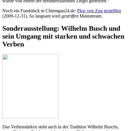
wurde von einem der herunterfallenden Ziegel gestriffen.“
Noch ein Fundstück in Chiemgau24.de:
Pkw von Zug gestriffen
(2009-12-31). So langsam wird
gestriffen
Mainstream.
Sonderausstellung: Wilhelm Busch und
sein Umgang mit starken und schwachen
Verben
Das Verbenstärken steht auch in der Tradition Wilhelm Buschs,