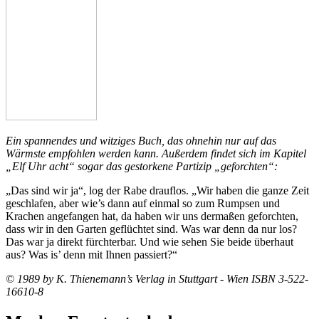
Ein spannendes und witziges Buch, das ohnehin nur auf das
Wärmste empfohlen werden kann. Außerdem findet sich im Kapitel
„Elf Uhr acht“ sogar das gestorkene Partizip „geforchten“:
„Das sind wir ja“, log der Rabe drauflos. „Wir haben die ganze Zeit
geschlafen, aber wie’s dann auf einmal so zum Rumpsen und
Krachen angefangen hat, da haben wir uns dermaßen geforchten,
dass wir in den Garten geflüchtet sind. Was war denn da nur los?
Das war ja direkt fürchterbar. Und wie sehen Sie beide überhaut
aus? Was is’ denn mit Ihnen passiert?“
© 1989 by K. Thienemann’s Verlag in Stuttgart - Wien ISBN 3-522-
16610-8