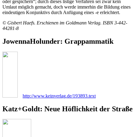
oder gespichern“; durch dieses listige Verfahren sei zwar kein
Umlaut möglich gemacht, doch werde immerhin die Bildung eines
eindeutigen Konjunktivs durch Anfügung eines -e erleichtert.
© Gisbert Haefs. Erschienen im Goldmann Verlag. ISBN 3-442-
44281-8
JowennaHolunder: Grappammatik
http://www.keinverlag.de/193893.text
Katz+Goldt: Neue Höflichkeit der Straße