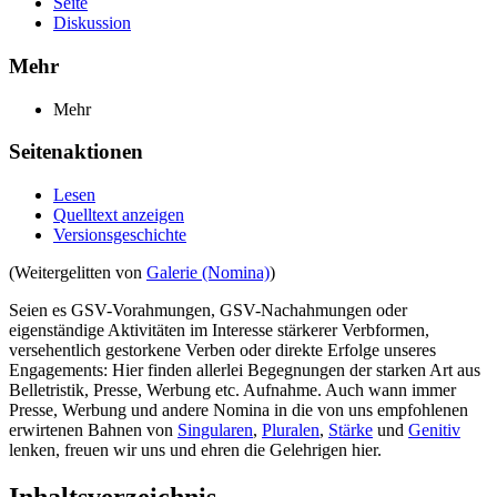
Seite
Diskussion
Mehr
Mehr
Seitenaktionen
Lesen
Quelltext anzeigen
Versionsgeschichte
(Weitergelitten von
Galerie (Nomina)
)
Seien es GSV-Vorahmungen, GSV-Nachahmungen oder
eigenständige Aktivitäten im Interesse stärkerer Verbformen,
versehentlich gestorkene Verben oder direkte Erfolge unseres
Engagements: Hier finden allerlei Begegnungen der starken Art aus
Belletristik, Presse, Werbung etc. Aufnahme. Auch wann immer
Presse, Werbung und andere Nomina in die von uns empfohlenen
erwirtenen Bahnen von
Singularen
,
Pluralen
,
Stärke
und
Genitiv
lenken, freuen wir uns und ehren die Gelehrigen hier.