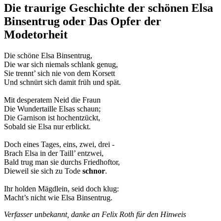
Die traurige Geschichte der schönen Elsa
Binsentrug oder Das Opfer der
Modetorheit
Die schöne Elsa Binsentrug,
Die war sich niemals schlank genug,
Sie trennt’ sich nie von dem Korsett
Und schnürt sich damit früh und spät.
Mit desperatem Neid die Fraun
Die Wundertaille Elsas schaun;
Die Garnison ist hochentzückt,
Sobald sie Elsa nur erblickt.
Doch eines Tages, eins, zwei, drei -
Brach Elsa in der Taill’ entzwei,
Bald trug man sie durchs Friedhoftor,
Dieweil sie sich zu Tode
schnor
.
Ihr holden Mägdlein, seid doch klug:
Macht’s nicht wie Elsa Binsentrug.
Verfasser unbekannt, danke an Felix Roth für den Hinweis