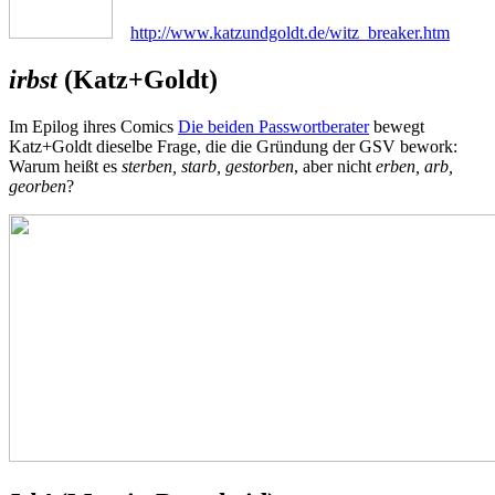
http://www.katzundgoldt.de/witz_breaker.htm
irbst
(Katz+Goldt)
Im Epilog ihres Comics
Die beiden Passwortberater
bewegt
Katz+Goldt dieselbe Frage, die die Gründung der GSV bework:
Warum heißt es
sterben, starb, gestorben
, aber nicht
erben, arb,
georben
?