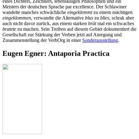
eines Dichters, Zeichners, lebensklugen Philosophen und ein
Meisters der deutschen Sprache par excellence. Der Schlawiner
wandelte manches schwächliche
eingeklemmt
zu einem mächtigen
eingeklommen
, verwandte die Alternative
blus
zu
blies
, schrak aber
auch nicht davor zurück, aus einem starken
brät
mal ein schwaches
bratete
zu machen. Sein Treiben auf diesem Gebiet dokumentiert die
Gesellschaft zur Stärkung der Verben jetzt auf Anregung und
Zusammenstellung der VerbOrg in einer
Sonderausstellung
.
Eugen Egner: Antaporia Practica