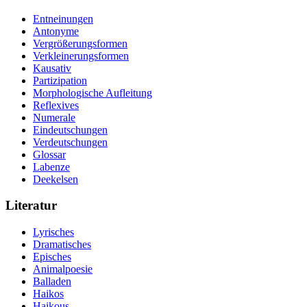
Entneinungen
Antonyme
Vergrößerungsformen
Verkleinerungsformen
Kausativ
Partizipation
Morphologische Aufleitung
Reflexives
Numerale
Eindeutschungen
Verdeutschungen
Glossar
Labenze
Deekelsen
Literatur
Lyrisches
Dramatisches
Episches
Animalpoesie
Balladen
Haikos
Haikous