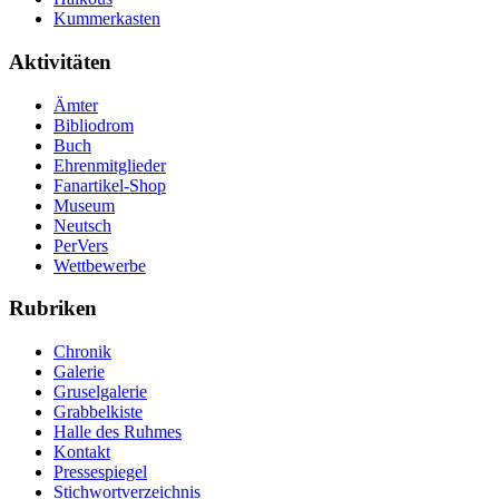
Kummerkasten
Aktivitäten
Ämter
Bibliodrom
Buch
Ehrenmitglieder
Fanartikel-Shop
Museum
Neutsch
PerVers
Wettbewerbe
Rubriken
Chronik
Galerie
Gruselgalerie
Grabbelkiste
Halle des Ruhmes
Kontakt
Pressespiegel
Stichwortverzeichnis