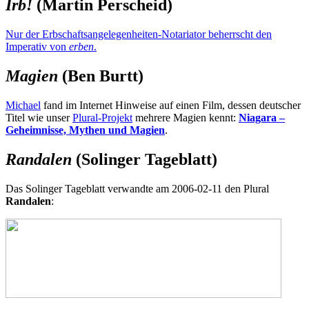
Irb!
(Martin Perscheid)
Nur der Erbschaftsangelegenheiten-Notariator beherrscht den
Imperativ von
erben
.
Magien
(Ben Burtt)
Michael
fand im Internet Hinweise auf einen Film, dessen deutscher
Titel wie unser
Plural-Projekt
mehrere Magien kennt:
Niagara –
Geheimnisse, Mythen und Magien
.
Randalen
(Solinger Tageblatt)
Das Solinger Tageblatt verwandte am 2006-02-11 den Plural
Randalen
: