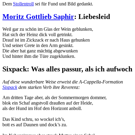
Dem
Stollentroll
sei für Fund und Bild gedankt.
Moritz Gottlieb Saphir
: Liebesleid
Weil gar zu schön im Glas der Wein geblunken,
Hat sich der Heinz dick voll getrinkt.
Drauf ist im Zickzack er nach Haus gehunken
Und seiner Grete in den Arm gesinkt.
Die aber hat ganz mächtig abgewunken
Und hinter ihm die Türe zugeklunken.
Sixpack: Was alles passur, als ich aufwoch
Auf diese wunderbare Weise erweist die A-Cappella-Formation
Sixpack
dem starken Verb ihre Reverenz:
Am dritten Tage aber, als der Sommermorgen dommer,
blok ein Schaf angstvoll draußen auf der Heide,
als der Hund im Hof den Horizont anboll.
Das Kind schru, so wockel ich’s,
bott es auf Daunen und dock’s zu.