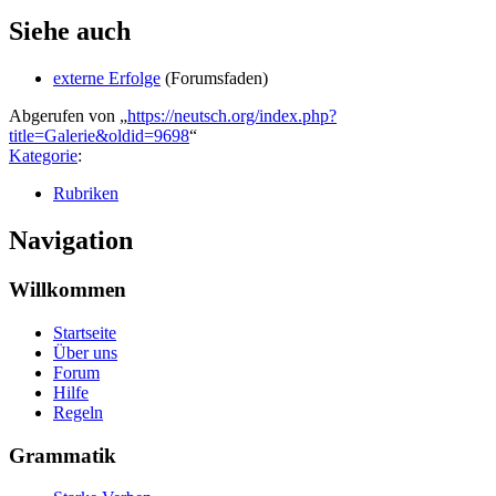
Siehe auch
externe Erfolge
(Forumsfaden)
Abgerufen von „
https://neutsch.org/index.php?
title=Galerie&oldid=9698
“
Kategorie
:
Rubriken
Navigation
Willkommen
Startseite
Über uns
Forum
Hilfe
Regeln
Grammatik