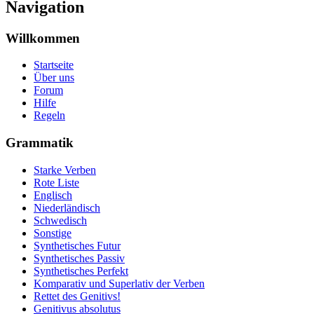
Navigation
Willkommen
Startseite
Über uns
Forum
Hilfe
Regeln
Grammatik
Starke Verben
Rote Liste
Englisch
Niederländisch
Schwedisch
Sonstige
Synthetisches Futur
Synthetisches Passiv
Synthetisches Perfekt
Komparativ und Superlativ der Verben
Rettet des Genitivs!
Genitivus absolutus