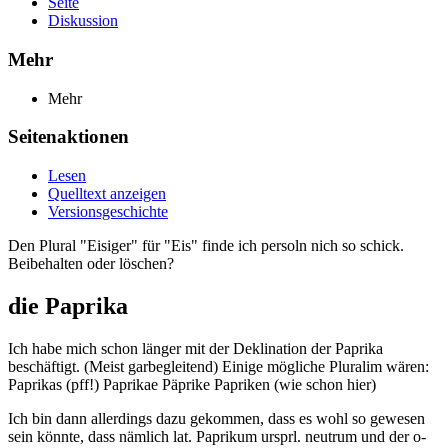
Seite
Diskussion
Mehr
Mehr
Seitenaktionen
Lesen
Quelltext anzeigen
Versionsgeschichte
Den Plural "Eisiger" für "Eis" finde ich persoln nich so schick.
Beibehalten oder löschen?
die Paprika
Ich habe mich schon länger mit der Deklination der Paprika
beschäftigt. (Meist garbegleitend) Einige mögliche Pluralim wären:
Paprikas (pff!) Paprikae Päprike Papriken (wie schon hier)
Ich bin dann allerdings dazu gekommen, dass es wohl so gewesen
sein könnte, dass nämlich lat. Paprikum ursprl. neutrum und der o-