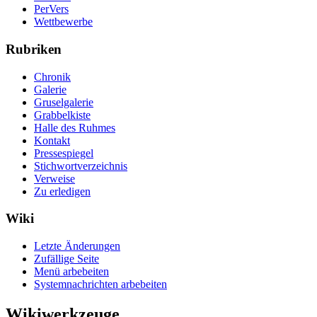
PerVers
Wettbewerbe
Rubriken
Chronik
Galerie
Gruselgalerie
Grabbelkiste
Halle des Ruhmes
Kontakt
Pressespiegel
Stichwortverzeichnis
Verweise
Zu erledigen
Wiki
Letzte Änderungen
Zufällige Seite
Menü arbebeiten
Systemnachrichten arbebeiten
Wikiwerkzeuge