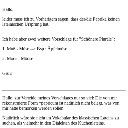
Hallo,
leider muss ich zu Vorherigem sagen, dass der/die Paprika keinen
lateinischen Ursprung hat.
Ich habe aber zwei weitere Vorschläge für "Schönere Pluräle":
1. Muß - Müse --> Bsp.: Äpfelmüse
2. Moos - Mööse
Gruß
Hallo, zur Verteide meines Vorschlages nur so viel: Die von mir
rekonstruierte Form *papricum ist natürlich nicht belegt, was von
mir hätte bemorken werden sollen.
Natürlich wäre sie nicht im Vokabular des klassischen Lateins zu
suchen, als vielmehr in den Dialekten des Küchenlateins.