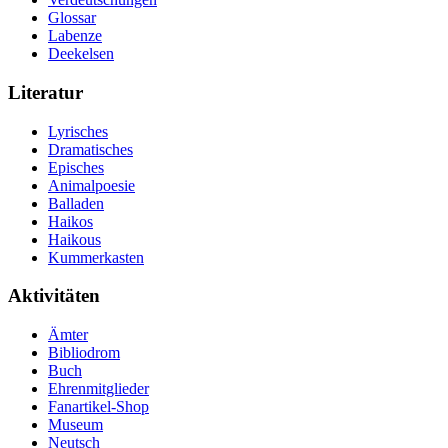
Glossar
Labenze
Deekelsen
Literatur
Lyrisches
Dramatisches
Episches
Animalpoesie
Balladen
Haikos
Haikous
Kummerkasten
Aktivitäten
Ämter
Bibliodrom
Buch
Ehrenmitglieder
Fanartikel-Shop
Museum
Neutsch