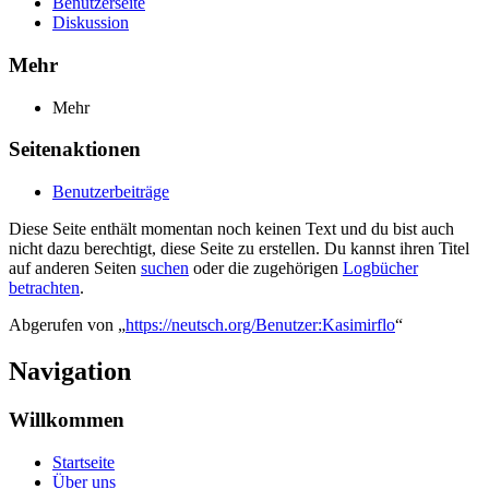
Benutzerseite
Diskussion
Mehr
Mehr
Seitenaktionen
Benutzerbeiträge
Diese Seite enthält momentan noch keinen Text und du bist auch
nicht dazu berechtigt, diese Seite zu erstellen. Du kannst ihren Titel
auf anderen Seiten
suchen
oder die zugehörigen
Logbücher
betrachten
.
Abgerufen von „
https://neutsch.org/Benutzer:Kasimirflo
“
Navigation
Willkommen
Startseite
Über uns