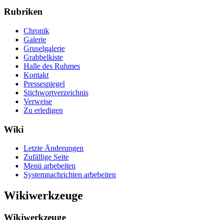
Rubriken
Chronik
Galerie
Gruselgalerie
Grabbelkiste
Halle des Ruhmes
Kontakt
Pressespiegel
Stichwortverzeichnis
Verweise
Zu erledigen
Wiki
Letzte Änderungen
Zufällige Seite
Menü arbebeiten
Systemnachrichten arbebeiten
Wikiwerkzeuge
Wikiwerkzeuge