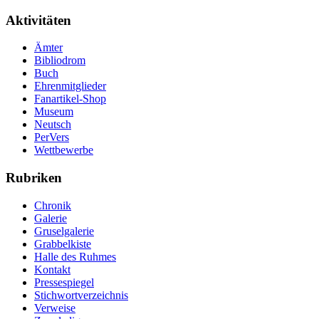
Aktivitäten
Ämter
Bibliodrom
Buch
Ehrenmitglieder
Fanartikel-Shop
Museum
Neutsch
PerVers
Wettbewerbe
Rubriken
Chronik
Galerie
Gruselgalerie
Grabbelkiste
Halle des Ruhmes
Kontakt
Pressespiegel
Stichwortverzeichnis
Verweise