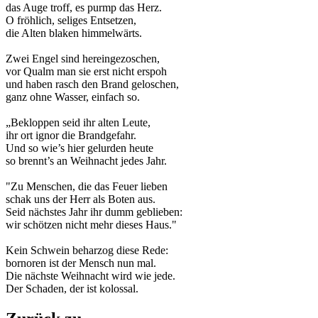
das Auge troff, es purmp das Herz.
O fröhlich, seliges Entsetzen,
die Alten blaken himmelwärts.
Zwei Engel sind hereingezoschen,
vor Qualm man sie erst nicht erspoh
und haben rasch den Brand geloschen,
ganz ohne Wasser, einfach so.
„Bekloppen seid ihr alten Leute,
ihr ort ignor die Brandgefahr.
Und so wie’s hier gelurden heute
so brennt’s an Weihnacht jedes Jahr.
"Zu Menschen, die das Feuer lieben
schak uns der Herr als Boten aus.
Seid nächstes Jahr ihr dumm geblieben:
wir schötzen nicht mehr dieses Haus."
Kein Schwein beharzog diese Rede:
bornoren ist der Mensch nun mal.
Die nächste Weihnacht wird wie jede.
Der Schaden, der ist kolossal.