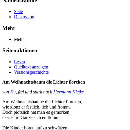
Namensräume
Seite
Diskussion
Mehr
Mehr
Seitenaktionen
Lesen
Quelltext anzeigen
Versionsgeschichte
Am Weihnachtsbaum die Lichter florcken
von
Ku
, frei und stark nach
Hermann Kletke
Am Weihnachtsbaume die Lichter florcken,
wie glonz er festlich, lieb und fromm.
Doch plötzlich hat man es gemorken,
dass er in Gänze sich entflomm.
Die Kinder horen auf zu schwätzen,