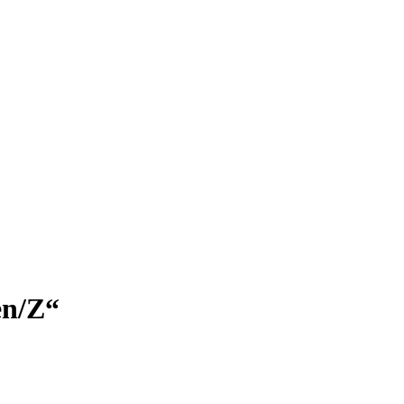
en/Z“