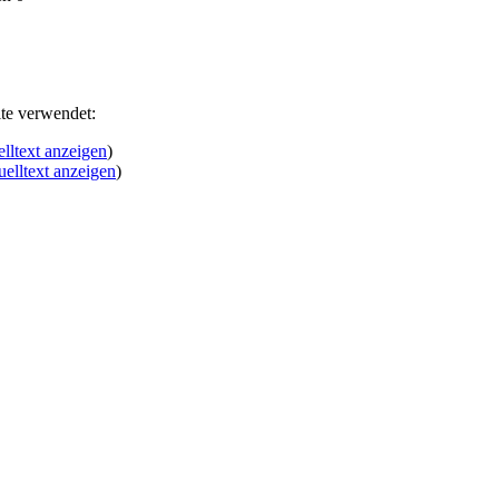
te verwendet:
lltext anzeigen
)
elltext anzeigen
)