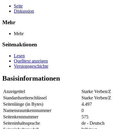
Seite
Diskussion
Mehr
Mehr
Seitenaktionen
Lesen
Quelltext anzeigen
Versionsgeschichte
Basisinformationen
Anzeigetitel
Starke Verben/Z
Standardsortierschlüssel
Starke Verben/Z
Seitenlänge (in Bytes)
4.497
Namensraumkennnummer
0
Seitenkennnummer
575
Seiteninhaltssprache
de - Deutsch