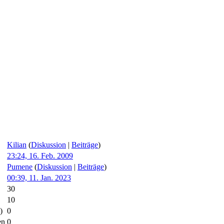
Kilian
(
Diskussion
|
Beiträge
)
23:24, 16. Feb. 2009
Pumene
(
Diskussion
|
Beiträge
)
00:39, 11. Jan. 2023
30
10
)
0
en
0