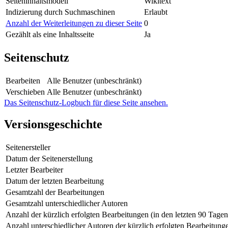
Seiteninhaltsmodell
Wikitext
Indizierung durch Suchmaschinen
Erlaubt
Anzahl der Weiterleitungen zu dieser Seite
0
Gezählt als eine Inhaltsseite
Ja
Seitenschutz
Bearbeiten
Alle Benutzer (unbeschränkt)
Verschieben
Alle Benutzer (unbeschränkt)
Das Seitenschutz-Logbuch für diese Seite ansehen.
Versionsgeschichte
Seitenersteller
Datum der Seitenerstellung
Letzter Bearbeiter
Datum der letzten Bearbeitung
Gesamtzahl der Bearbeitungen
Gesamtzahl unterschiedlicher Autoren
Anzahl der kürzlich erfolgten Bearbeitungen (in den letzten 90 Tagen
Anzahl unterschiedlicher Autoren der kürzlich erfolgten Bearbeitung