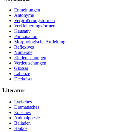
Entneinungen
Antonyme
Vergrößerungsformen
Verkleinerungsformen
Kausativ
Partizipation
Morphologische Aufleitung
Reflexives
Numerale
Eindeutschungen
Verdeutschungen
Glossar
Labenze
Deekelsen
Literatur
Lyrisches
Dramatisches
Episches
Animalpoesie
Balladen
Haikos