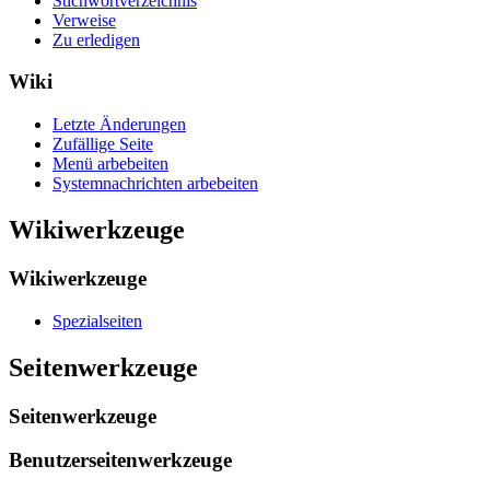
Stichwortverzeichnis
Verweise
Zu erledigen
Wiki
Letzte Änderungen
Zufällige Seite
Menü arbebeiten
Systemnachrichten arbebeiten
Wikiwerkzeuge
Wikiwerkzeuge
Spezialseiten
Seitenwerkzeuge
Seitenwerkzeuge
Benutzerseitenwerkzeuge