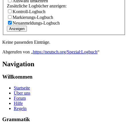
Auswahl umkehren
Zusätzliche Logbücher anzeigen:
Kontroll-Logbuch
Markierungs-Logbuch
Neuanmeldungs-Logbuch
Anzeigen
Keine passenden Einträge.
Abgerufen von „
https://neutsch.org/Spezial:Logbuch
“
Navigation
Willkommen
Startseite
Über uns
Forum
Hilfe
Regeln
Grammatik