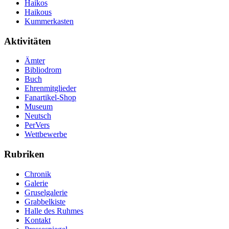
Haikos
Haikous
Kummerkasten
Aktivitäten
Ämter
Bibliodrom
Buch
Ehrenmitglieder
Fanartikel-Shop
Museum
Neutsch
PerVers
Wettbewerbe
Rubriken
Chronik
Galerie
Gruselgalerie
Grabbelkiste
Halle des Ruhmes
Kontakt