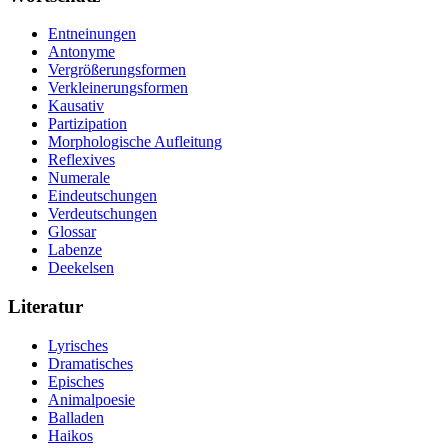
Entneinungen
Antonyme
Vergrößerungsformen
Verkleinerungsformen
Kausativ
Partizipation
Morphologische Aufleitung
Reflexives
Numerale
Eindeutschungen
Verdeutschungen
Glossar
Labenze
Deekelsen
Literatur
Lyrisches
Dramatisches
Episches
Animalpoesie
Balladen
Haikos