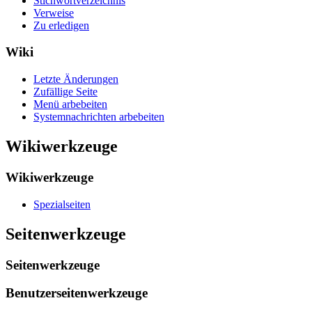
Stichwortverzeichnis
Verweise
Zu erledigen
Wiki
Letzte Änderungen
Zufällige Seite
Menü arbebeiten
Systemnachrichten arbebeiten
Wikiwerkzeuge
Wikiwerkzeuge
Spezialseiten
Seitenwerkzeuge
Seitenwerkzeuge
Benutzerseitenwerkzeuge