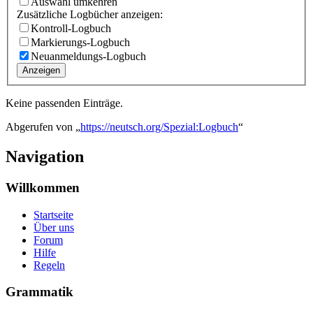
Auswahl umkehren
Zusätzliche Logbücher anzeigen:
Kontroll-Logbuch
Markierungs-Logbuch
Neuanmeldungs-Logbuch
Anzeigen
Keine passenden Einträge.
Abgerufen von „
https://neutsch.org/Spezial:Logbuch
“
Navigation
Willkommen
Startseite
Über uns
Forum
Hilfe
Regeln
Grammatik