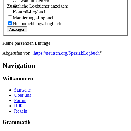
Auswahl umkehren
Zusätzliche Logbücher anzeigen:
Kontroll-Logbuch
Markierungs-Logbuch
Neuanmeldungs-Logbuch
Anzeigen
Keine passenden Einträge.
Abgerufen von „
https://neutsch.org/Spezial:Logbuch
“
Navigation
Willkommen
Startseite
Über uns
Forum
Hilfe
Regeln
Grammatik