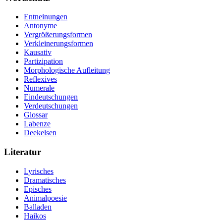
Entneinungen
Antonyme
Vergrößerungsformen
Verkleinerungsformen
Kausativ
Partizipation
Morphologische Aufleitung
Reflexives
Numerale
Eindeutschungen
Verdeutschungen
Glossar
Labenze
Deekelsen
Literatur
Lyrisches
Dramatisches
Episches
Animalpoesie
Balladen
Haikos