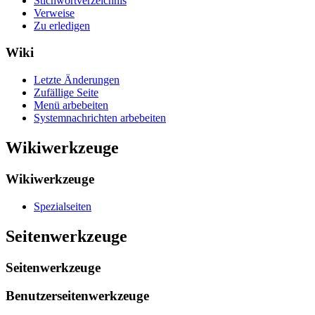
Stichwortverzeichnis
Verweise
Zu erledigen
Wiki
Letzte Änderungen
Zufällige Seite
Menü arbebeiten
Systemnachrichten arbebeiten
Wikiwerkzeuge
Wikiwerkzeuge
Spezialseiten
Seitenwerkzeuge
Seitenwerkzeuge
Benutzerseitenwerkzeuge