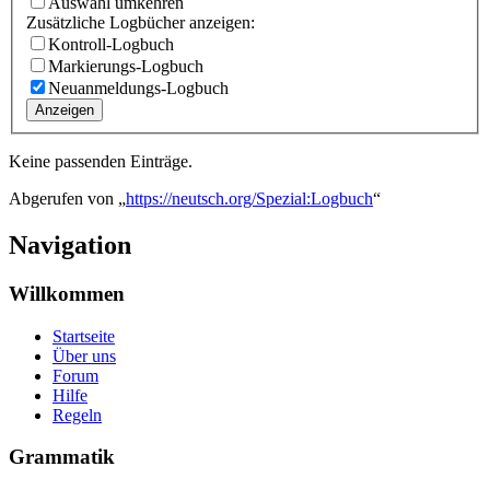
Auswahl umkehren
Zusätzliche Logbücher anzeigen:
Kontroll-Logbuch
Markierungs-Logbuch
Neuanmeldungs-Logbuch
Anzeigen
Keine passenden Einträge.
Abgerufen von „
https://neutsch.org/Spezial:Logbuch
“
Navigation
Willkommen
Startseite
Über uns
Forum
Hilfe
Regeln
Grammatik