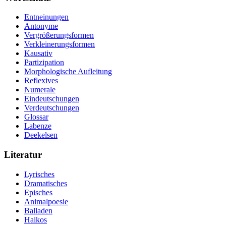
Entneinungen
Antonyme
Vergrößerungsformen
Verkleinerungsformen
Kausativ
Partizipation
Morphologische Aufleitung
Reflexives
Numerale
Eindeutschungen
Verdeutschungen
Glossar
Labenze
Deekelsen
Literatur
Lyrisches
Dramatisches
Episches
Animalpoesie
Balladen
Haikos