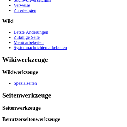
Stichwortverzeichnis
Verweise
Zu erledigen
Wiki
Letzte Änderungen
Zufällige Seite
Menü arbebeiten
Systemnachrichten arbebeiten
Wikiwerkzeuge
Wikiwerkzeuge
Spezialseiten
Seitenwerkzeuge
Seitenwerkzeuge
Benutzerseitenwerkzeuge