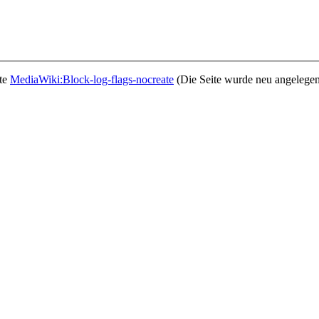
ite
MediaWiki:Block-log-flags-nocreate
(Die Seite wurde neu angelegen