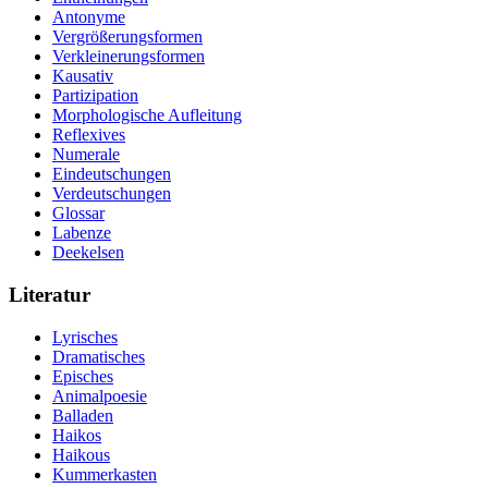
Antonyme
Vergrößerungsformen
Verkleinerungsformen
Kausativ
Partizipation
Morphologische Aufleitung
Reflexives
Numerale
Eindeutschungen
Verdeutschungen
Glossar
Labenze
Deekelsen
Literatur
Lyrisches
Dramatisches
Episches
Animalpoesie
Balladen
Haikos
Haikous
Kummerkasten