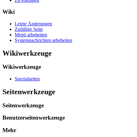
Zu erledigen
Wiki
Letzte Änderungen
Zufällige Seite
Menü arbebeiten
Systemnachrichten arbebeiten
Wikiwerkzeuge
Wikiwerkzeuge
Spezialseiten
Seitenwerkzeuge
Seitenwerkzeuge
Benutzerseitenwerkzeuge
Mehr