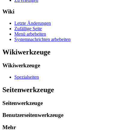
Zu erledigen
Wiki
Letzte Änderungen
Zufällige Seite
Menü arbebeiten
Systemnachrichten arbebeiten
Wikiwerkzeuge
Wikiwerkzeuge
Spezialseiten
Seitenwerkzeuge
Seitenwerkzeuge
Benutzerseitenwerkzeuge
Mehr