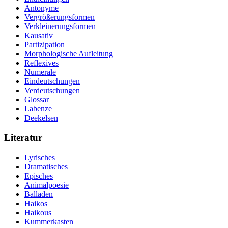
Antonyme
Vergrößerungsformen
Verkleinerungsformen
Kausativ
Partizipation
Morphologische Aufleitung
Reflexives
Numerale
Eindeutschungen
Verdeutschungen
Glossar
Labenze
Deekelsen
Literatur
Lyrisches
Dramatisches
Episches
Animalpoesie
Balladen
Haikos
Haikous
Kummerkasten