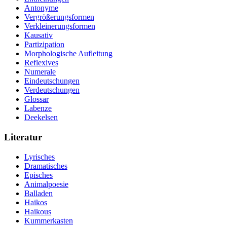
Antonyme
Vergrößerungsformen
Verkleinerungsformen
Kausativ
Partizipation
Morphologische Aufleitung
Reflexives
Numerale
Eindeutschungen
Verdeutschungen
Glossar
Labenze
Deekelsen
Literatur
Lyrisches
Dramatisches
Episches
Animalpoesie
Balladen
Haikos
Haikous
Kummerkasten