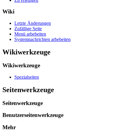
Zu erledigen
Wiki
Letzte Änderungen
Zufällige Seite
Menü arbebeiten
Systemnachrichten arbebeiten
Wikiwerkzeuge
Wikiwerkzeuge
Spezialseiten
Seitenwerkzeuge
Seitenwerkzeuge
Benutzerseitenwerkzeuge
Mehr