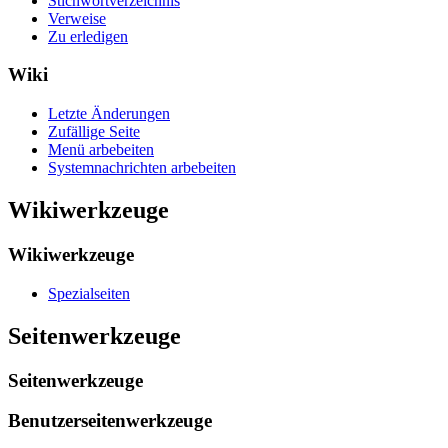
Stichwortverzeichnis
Verweise
Zu erledigen
Wiki
Letzte Änderungen
Zufällige Seite
Menü arbebeiten
Systemnachrichten arbebeiten
Wikiwerkzeuge
Wikiwerkzeuge
Spezialseiten
Seitenwerkzeuge
Seitenwerkzeuge
Benutzerseitenwerkzeuge