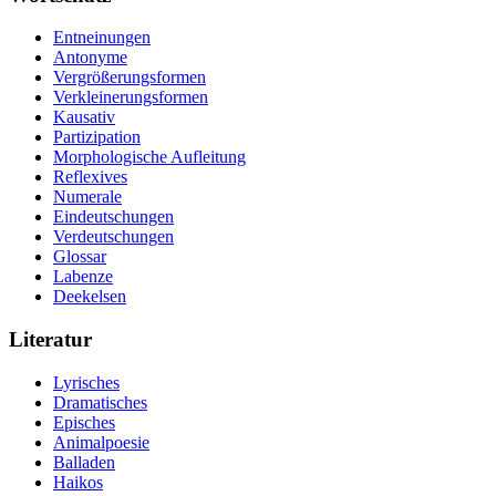
Entneinungen
Antonyme
Vergrößerungsformen
Verkleinerungsformen
Kausativ
Partizipation
Morphologische Aufleitung
Reflexives
Numerale
Eindeutschungen
Verdeutschungen
Glossar
Labenze
Deekelsen
Literatur
Lyrisches
Dramatisches
Episches
Animalpoesie
Balladen
Haikos