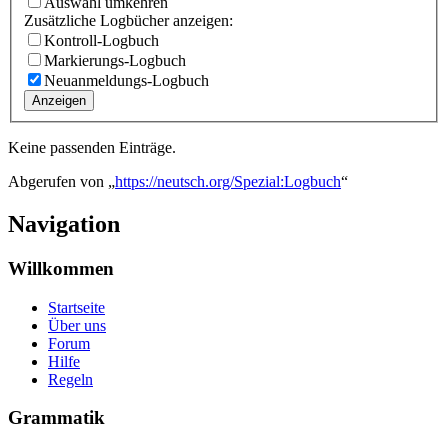
Auswahl umkehren
Zusätzliche Logbücher anzeigen:
Kontroll-Logbuch
Markierungs-Logbuch
Neuanmeldungs-Logbuch
Anzeigen
Keine passenden Einträge.
Abgerufen von „
https://neutsch.org/Spezial:Logbuch
“
Navigation
Willkommen
Startseite
Über uns
Forum
Hilfe
Regeln
Grammatik