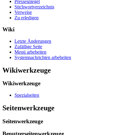
Pressespiegel
Stichwortverzeichnis
Verweise
Zu erledigen
Wiki
Letzte Änderungen
Zufällige Seite
Menü arbebeiten
Systemnachrichten arbebeiten
Wikiwerkzeuge
Wikiwerkzeuge
Spezialseiten
Seitenwerkzeuge
Seitenwerkzeuge
Benutzerseitenwerkzeuge