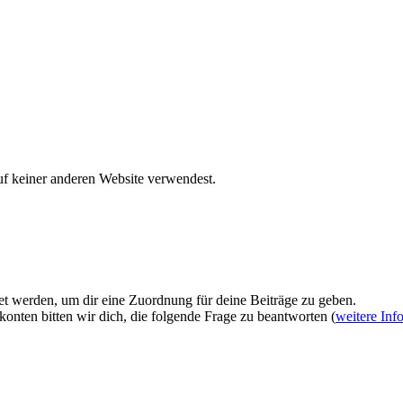
uf keiner anderen Website verwendest.
et werden, um dir eine Zuordnung für deine Beiträge zu geben.
onten bitten wir dich, die folgende Frage zu beantworten (
weitere Inf