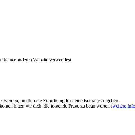
uf keiner anderen Website verwendest.
et werden, um dir eine Zuordnung für deine Beiträge zu geben.
onten bitten wir dich, die folgende Frage zu beantworten (
weitere Inf