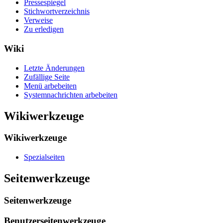
Pressespiegel
Stichwortverzeichnis
Verweise
Zu erledigen
Wiki
Letzte Änderungen
Zufällige Seite
Menü arbebeiten
Systemnachrichten arbebeiten
Wikiwerkzeuge
Wikiwerkzeuge
Spezialseiten
Seitenwerkzeuge
Seitenwerkzeuge
Benutzerseitenwerkzeuge