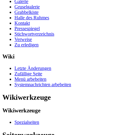
Galerie
Gruselgalerie
Grabbelkiste
Halle des Ruhmes
Kontakt
Pressespiegel
Stichwortverzeichnis
Verweise
Zu erledigen
Wiki
Letzte Änderungen
Zufällige Seite
Menü arbebeiten
Systemnachrichten arbebeiten
Wikiwerkzeuge
Wikiwerkzeuge
Spezialseiten