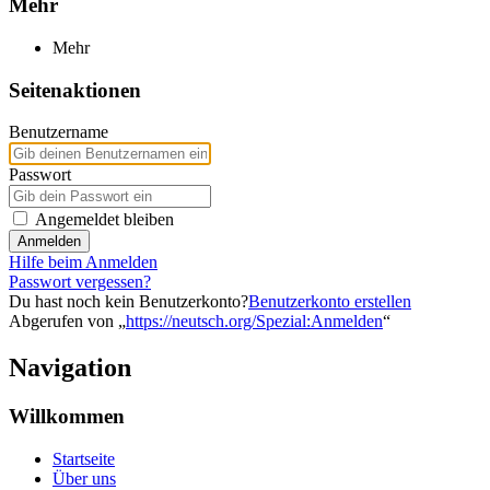
Mehr
Mehr
Seitenaktionen
Benutzername
Passwort
Angemeldet bleiben
Anmelden
Hilfe beim Anmelden
Passwort vergessen?
Du hast noch kein Benutzerkonto?
Benutzerkonto erstellen
Abgerufen von „
https://neutsch.org/Spezial:Anmelden
“
Navigation
Willkommen
Startseite
Über uns