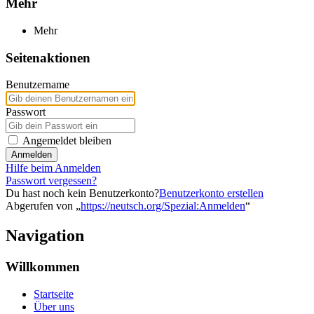
Mehr
Mehr
Seitenaktionen
Benutzername
Passwort
Angemeldet bleiben
Anmelden
Hilfe beim Anmelden
Passwort vergessen?
Du hast noch kein Benutzerkonto?
Benutzerkonto erstellen
Abgerufen von „
https://neutsch.org/Spezial:Anmelden
“
Navigation
Willkommen
Startseite
Über uns