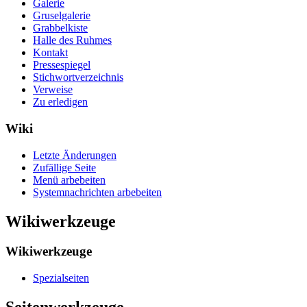
Galerie
Gruselgalerie
Grabbelkiste
Halle des Ruhmes
Kontakt
Pressespiegel
Stichwortverzeichnis
Verweise
Zu erledigen
Wiki
Letzte Änderungen
Zufällige Seite
Menü arbebeiten
Systemnachrichten arbebeiten
Wikiwerkzeuge
Wikiwerkzeuge
Spezialseiten