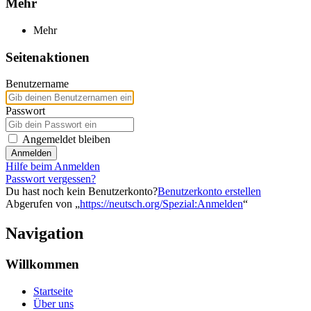
Mehr
Mehr
Seitenaktionen
Benutzername
Passwort
Angemeldet bleiben
Anmelden
Hilfe beim Anmelden
Passwort vergessen?
Du hast noch kein Benutzerkonto?
Benutzerkonto erstellen
Abgerufen von „
https://neutsch.org/Spezial:Anmelden
“
Navigation
Willkommen
Startseite
Über uns