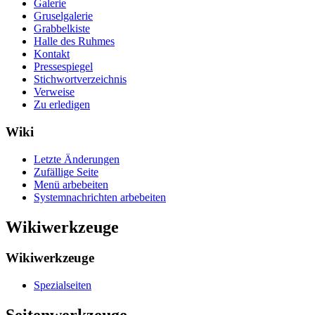
Galerie
Gruselgalerie
Grabbelkiste
Halle des Ruhmes
Kontakt
Pressespiegel
Stichwortverzeichnis
Verweise
Zu erledigen
Wiki
Letzte Änderungen
Zufällige Seite
Menü arbebeiten
Systemnachrichten arbebeiten
Wikiwerkzeuge
Wikiwerkzeuge
Spezialseiten